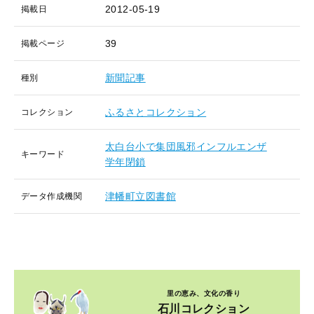
2012-05-19
掲載日
39
掲載ページ
新聞記事
種別
ふるさとコレクション
コレクション
太白台小で集団風邪インフルエンザ
キーワード
学年閉鎖
津幡町立図書館
データ作成機関
里の恵み、文化の香り
石川コレクション