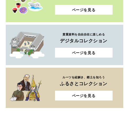
ページを見る
貴重資料を自由自在に楽しめる
デジタルコレクション
ページを見る
ルーツを紐解き、郷土を知ろう
ふるさとコレクション
ページを見る