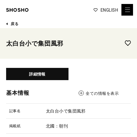
ENGLISH
戻る
太白台小で集団風邪
詳細情報
基本情報
全ての情報を表示
太白台小で集団風邪
記事名
北國：朝刊
掲載紙