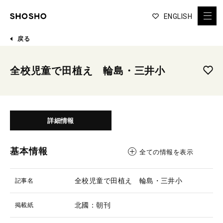
ENGLISH
戻る
全校児童で田植え 輪島・三井小
詳細情報
基本情報
全ての情報を表示
全校児童で田植え 輪島・三井小
記事名
北國：朝刊
掲載紙