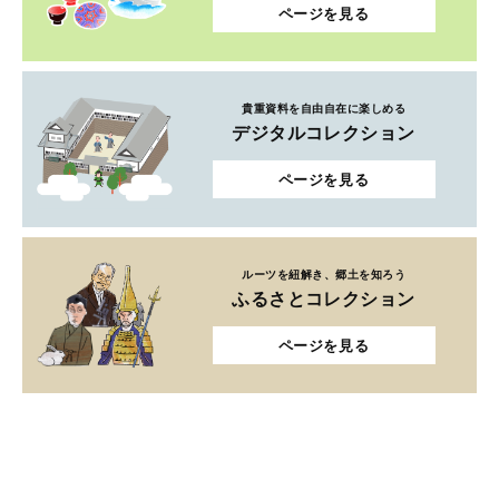
ページを見る
貴重資料を自由自在に楽しめる
デジタルコレクション
ページを見る
ルーツを紐解き、郷土を知ろう
ふるさとコレクション
ページを見る