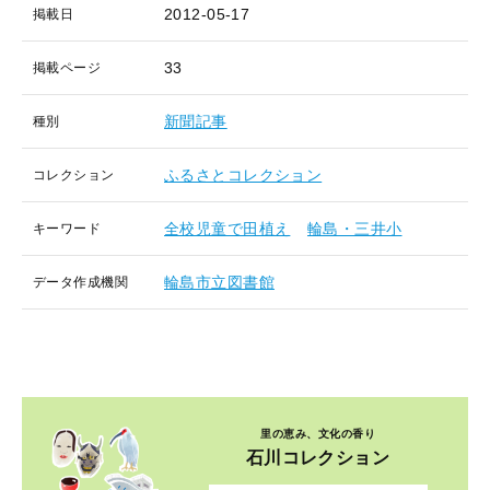
2012-05-17
掲載日
33
掲載ページ
新聞記事
種別
ふるさとコレクション
コレクション
全校児童で田植え
輪島・三井小
キーワード
輪島市立図書館
データ作成機関
里の恵み、文化の香り
石川コレクション