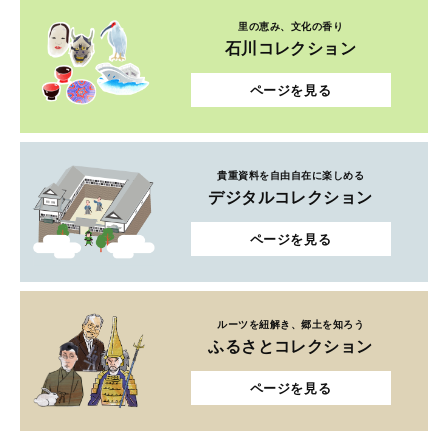
里の恵み、文化の香り
石川コレクション
ページを見る
貴重資料を自由自在に楽しめる
デジタルコレクション
ページを見る
ルーツを紐解き、郷土を知ろう
ふるさとコレクション
ページを見る