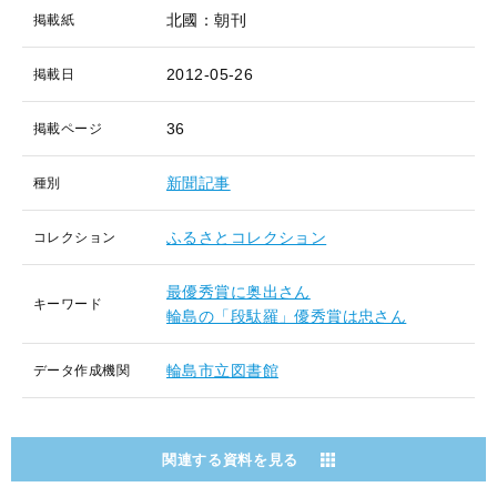
北國：朝刊
掲載紙
2012-05-26
掲載日
36
掲載ページ
新聞記事
種別
ふるさとコレクション
コレクション
最優秀賞に奥出さん
キーワード
輪島の「段駄羅」優秀賞は忠さん
輪島市立図書館
データ作成機関
関連する資料を見る