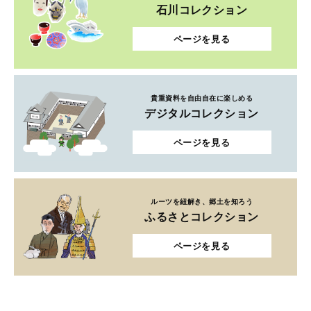
石川コレクション
ページを見る
貴重資料を自由自在に楽しめる
デジタルコレクション
ページを見る
ルーツを紐解き、郷土を知ろう
ふるさとコレクション
ページを見る