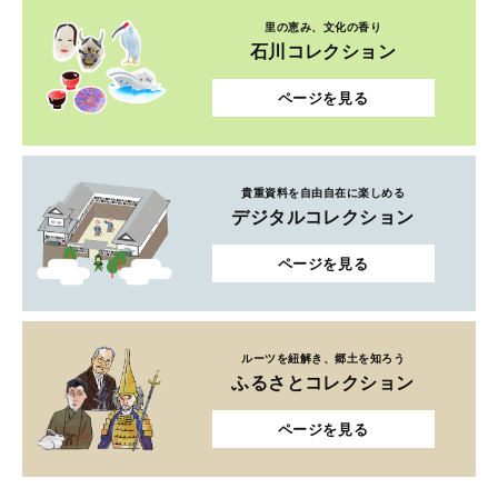
里の恵み、文化の香り
石川コレクション
ページを見る
貴重資料を自由自在に楽しめる
デジタルコレクション
ページを見る
ルーツを紐解き、郷土を知ろう
ふるさとコレクション
ページを見る