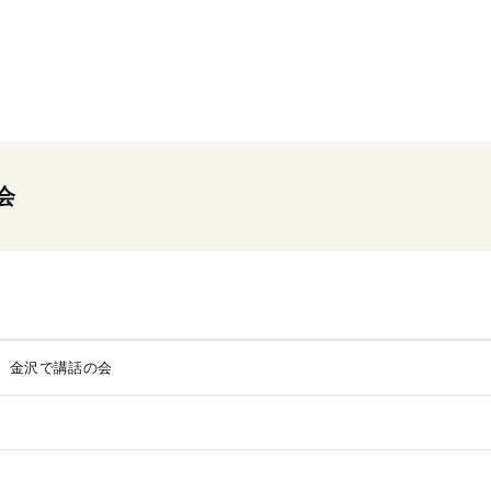
会
 金沢で講話の会