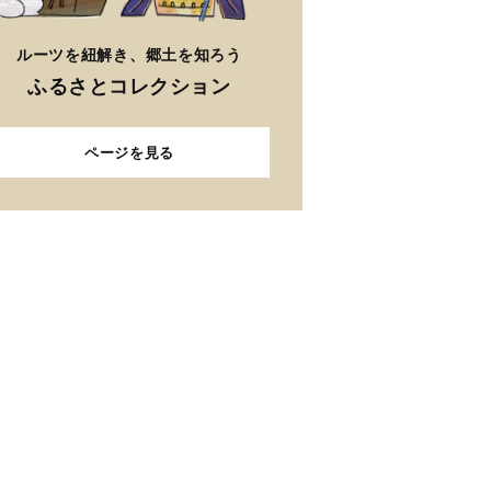
ルーツを紐解き、郷土を知ろう
ふるさとコレクション
ページを見る