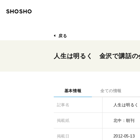
戻る
人生は明るく 金沢で講話の
基本情報
全ての情報
記事名
人生は明るく
掲載紙
北中：朝刊
掲載日
2012-05-13