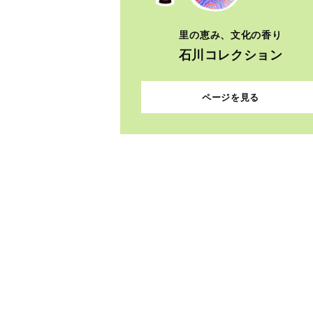
里の恵み、文化の香り
石川コレクション
ページを見る