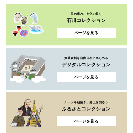
里の恵み、文化の香り
石川コレクション
ページを見る
貴重資料を自由自在に楽しめる
デジタルコレクション
ページを見る
ルーツを紐解き、郷土を知ろう
ふるさとコレクション
ページを見る