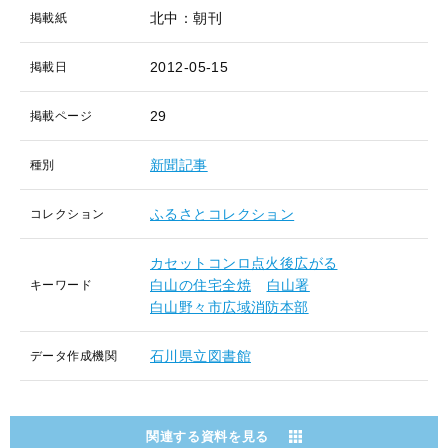
北中：朝刊
掲載紙
2012-05-15
掲載日
29
掲載ページ
新聞記事
種別
ふるさとコレクション
コレクション
カセットコンロ点火後広がる
白山の住宅全焼
白山署
キーワード
白山野々市広域消防本部
石川県立図書館
データ作成機関
関連する資料を見る