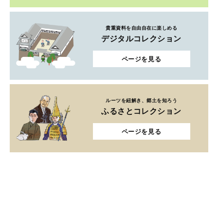
貴重資料を自由自在に楽しめる
デジタルコレクション
ページを見る
ルーツを紐解き、郷土を知ろう
ふるさとコレクション
ページを見る