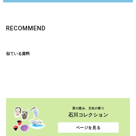
RECOMMEND
似ている資料
里の恵み、文化の香り
石川コレクション
ページを見る