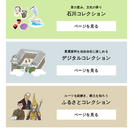
里の恵み、文化の香り
石川コレクション
ページを見る
貴重資料を自由自在に楽しめる
デジタルコレクション
ページを見る
ルーツを紐解き、郷土を知ろう
ふるさとコレクション
ページを見る