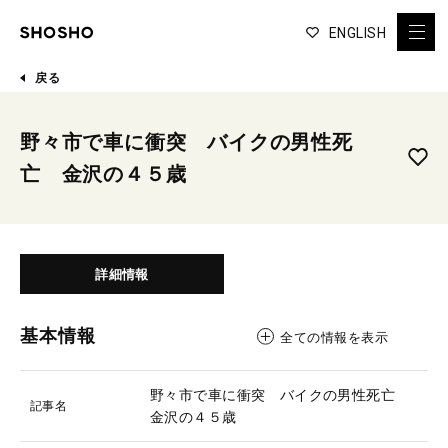
ENGLISH
戻る
野々市で車に衝突 バイクの男性死
亡 金沢の４５歳
詳細情報
基本情報
全ての情報を表示
野々市で車に衝突 バイクの男性死亡
記事名
金沢の４５歳