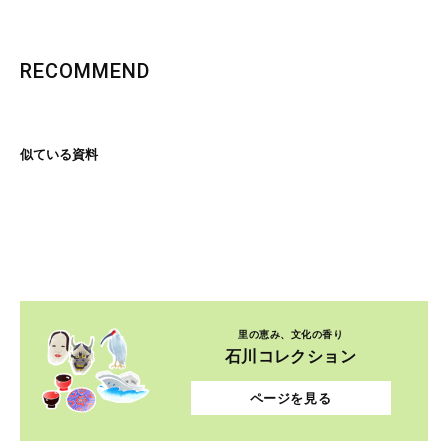
RECOMMEND
似ている資料
里の恵み、文化の香り
石川コレクション
ページを見る