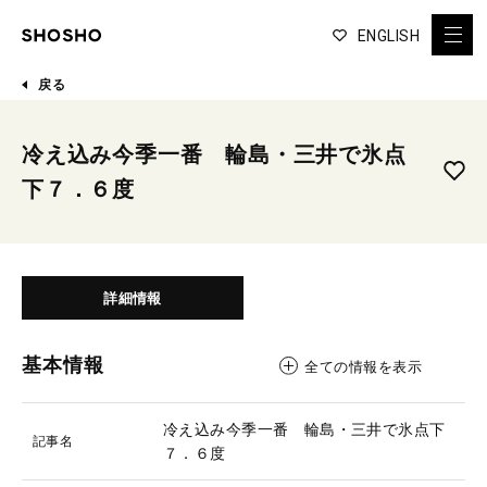
ENGLISH
戻る
冷え込み今季一番 輪島・三井で氷点
下７．６度
詳細情報
基本情報
全ての情報を表示
冷え込み今季一番 輪島・三井で氷点下
記事名
７．６度