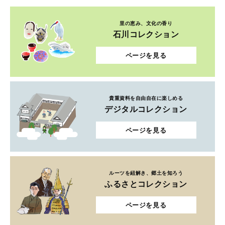
里の恵み、文化の香り
石川コレクション
ページを見る
貴重資料を自由自在に楽しめる
デジタルコレクション
ページを見る
ルーツを紐解き、郷土を知ろう
ふるさとコレクション
ページを見る