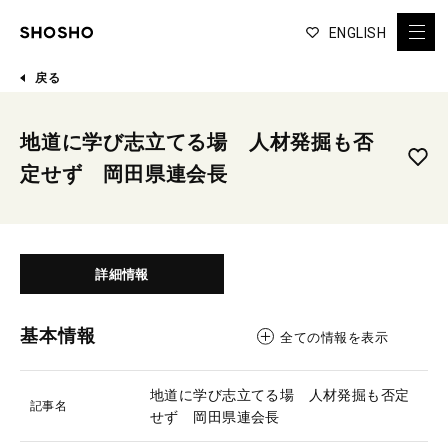
ENGLISH
戻る
地道に学び志立てる場 人材発掘も否
定せず 岡田県連会長
詳細情報
基本情報
全ての情報を表示
地道に学び志立てる場 人材発掘も否定
記事名
せず 岡田県連会長