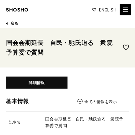
ENGLISH
戻る
国会会期延長 自民・馳氏迫る 衆院
予算委で質問
詳細情報
基本情報
全ての情報を表示
国会会期延長 自民・馳氏迫る 衆院予
記事名
算委で質問