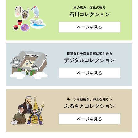
里の恵み、文化の香り
石川コレクション
ページを見る
貴重資料を自由自在に楽しめる
デジタルコレクション
ページを見る
ルーツを紐解き、郷土を知ろう
ふるさとコレクション
ページを見る