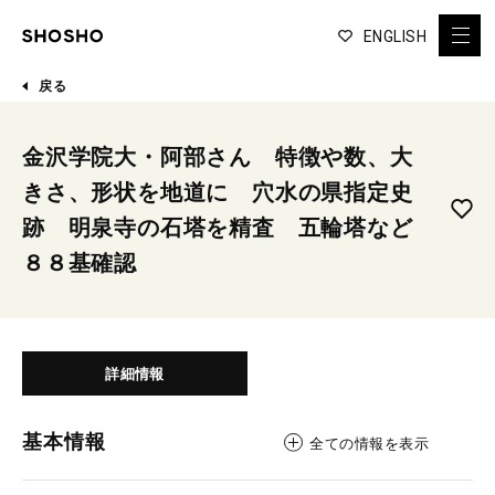
ENGLISH
戻る
金沢学院大・阿部さん 特徴や数、大
きさ、形状を地道に 穴水の県指定史
跡 明泉寺の石塔を精査 五輪塔など
８８基確認
詳細情報
基本情報
全ての情報を表示