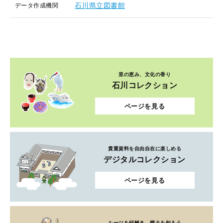
石川県立図書館
データ作成機関
里の恵み、文化の香り
石川コレクション
ページを見る
貴重資料を自由自在に楽しめる
デジタルコレクション
ページを見る
ルーツを紐解き、郷土を知ろう