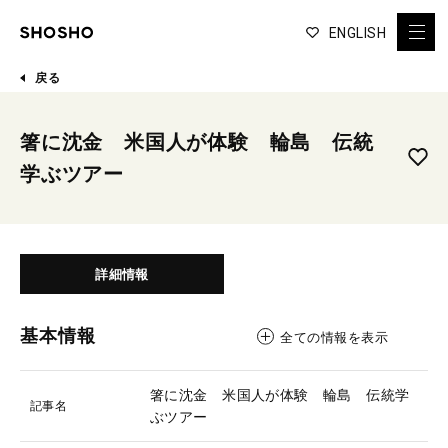
ENGLISH
戻る
箸に沈金 米国人が体験 輪島 伝統
学ぶツアー
詳細情報
基本情報
全ての情報を表示
箸に沈金 米国人が体験 輪島 伝統学
記事名
ぶツアー