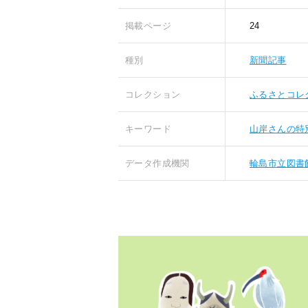
掲載ページ
24
種別
新聞記事
コレクション
ふるさとコレ
キーワード
山岸さんの特
データ作成機関
輪島市立図書