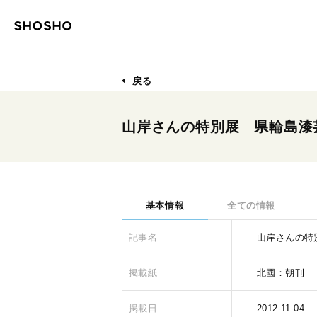
戻る
山岸さんの特別展 県輪島漆
基本情報
全ての情報
記事名
山岸さんの特
掲載紙
北國：朝刊
掲載日
2012-11-04