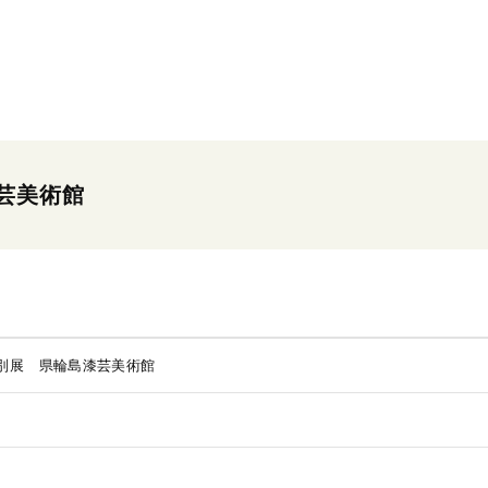
芸美術館
別展 県輪島漆芸美術館