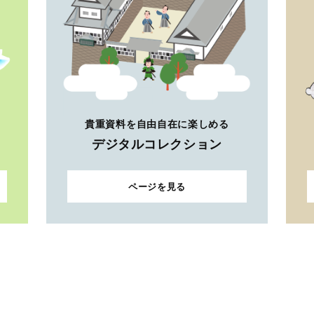
貴重資料を自由自在に楽しめる
デジタルコレクション
ページを見る