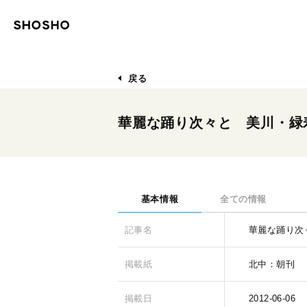
戻る
華麗な踊り次々と 美川・緑
基本情報
全ての情報
記事名
華麗な踊り次
掲載紙
北中：朝刊
掲載日
2012-06-06