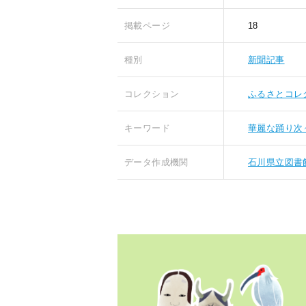
掲載ページ
18
種別
新聞記事
コレクション
ふるさとコレ
キーワード
華麗な踊り次
データ作成機関
石川県立図書