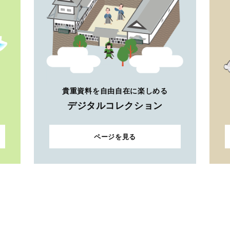
貴重資料を自由自在に楽しめる
デジタルコレクション
ページを見る