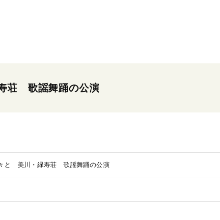
寿荘 歌謡舞踊の公演
々と 美川・緑寿荘 歌謡舞踊の公演