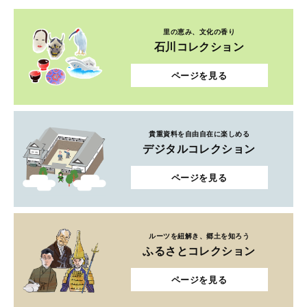
里の恵み、文化の香り
石川コレクション
ページを見る
貴重資料を自由自在に楽しめる
デジタルコレクション
ページを見る
ルーツを紐解き、郷土を知ろう
ふるさとコレクション
ページを見る