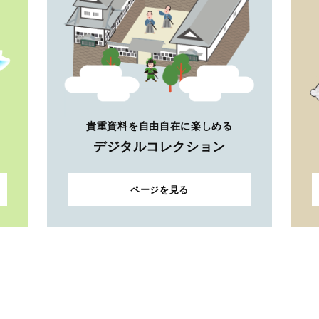
貴重資料を自由自在に楽しめる
デジタルコレクション
ページを見る