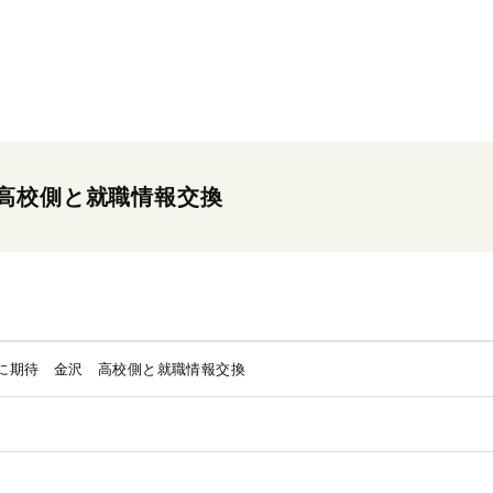
高校側と就職情報交換
に期待 金沢 高校側と就職情報交換