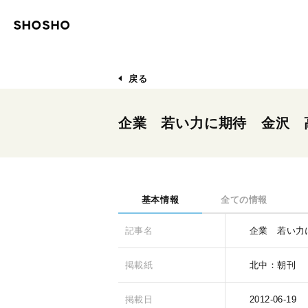
戻る
企業 若い力に期待 金沢 
基本情報
全ての情報
記事名
企業 若い力
掲載紙
北中：朝刊
掲載日
2012-06-19