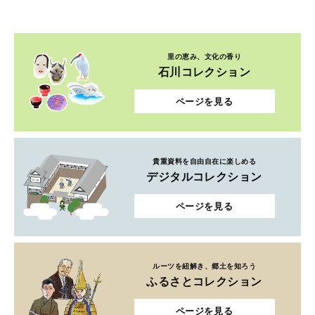
ページを見る
貴重資料を自由自在に楽しめる
デジタルコレクション
ページを見る
ルーツを紐解き、郷土を知ろう
ふるさとコレクション
ページを見る