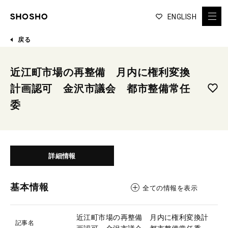
ENGLISH
戻る
近江町市場の再整備 月内に権利変換
計画認可 金沢市議会 都市整備常任
委
詳細情報
基本情報
全ての情報を表示
近江町市場の再整備 月内に権利変換計
記事名