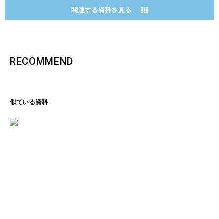
関連する資料を見る
RECOMMEND
似ている資料
里の恵み、文化の香り
石川コレクション