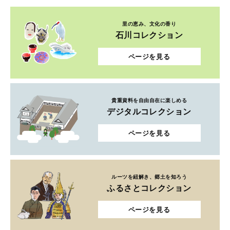
里の恵み、文化の香り
石川コレクション
ページを見る
貴重資料を自由自在に楽しめる
デジタルコレクション
ページを見る
ルーツを紐解き、郷土を知ろう
ふるさとコレクション
ページを見る