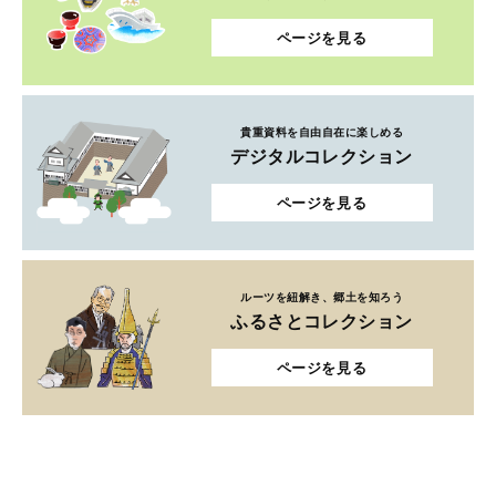
ページを見る
貴重資料を自由自在に楽しめる
デジタルコレクション
ページを見る
ルーツを紐解き、郷土を知ろう
ふるさとコレクション
ページを見る