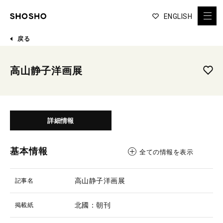
ENGLISH
戻る
高山静子洋画展
詳細情報
基本情報
全ての情報を表示
高山静子洋画展
記事名
北國：朝刊
掲載紙