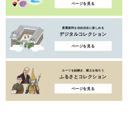
ページを見る
貴重資料を自由自在に楽しめる
デジタルコレクション
ページを見る
ルーツを紐解き、郷土を知ろう
ふるさとコレクション
ページを見る