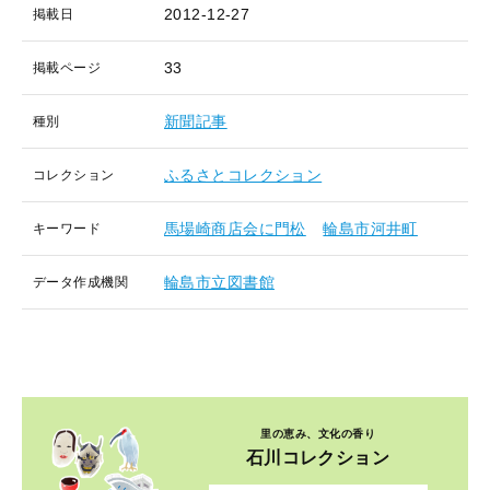
2012-12-27
掲載日
33
掲載ページ
新聞記事
種別
ふるさとコレクション
コレクション
馬場崎商店会に門松
輪島市河井町
キーワード
輪島市立図書館
データ作成機関
里の恵み、文化の香り
石川コレクション