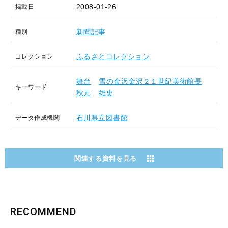
2008-01-26
掲載日
新聞記事
種別
ふるさとコレクション
コレクション
舞台
雪の金沢金沢２１世紀美術館長
キーワード
秋元
雄史
石川県立図書館
データ作成機関
関連する資料を見る
RECOMMEND