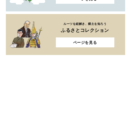
ルーツを紐解き、郷土を知ろう
ふるさとコレクション
ページを見る