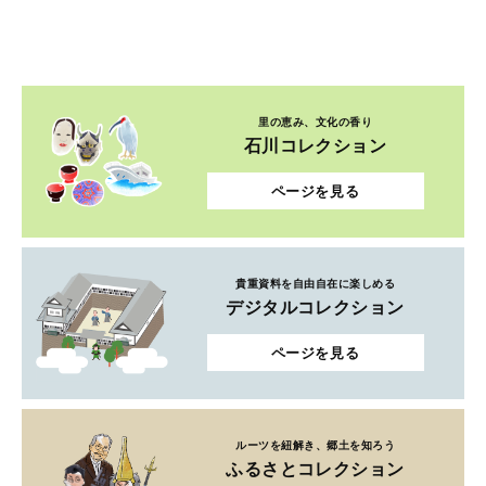
里の恵み、文化の香り
石川コレクション
ページを見る
貴重資料を自由自在に楽しめる
デジタルコレクション
ページを見る
ルーツを紐解き、郷土を知ろう
ふるさとコレクション