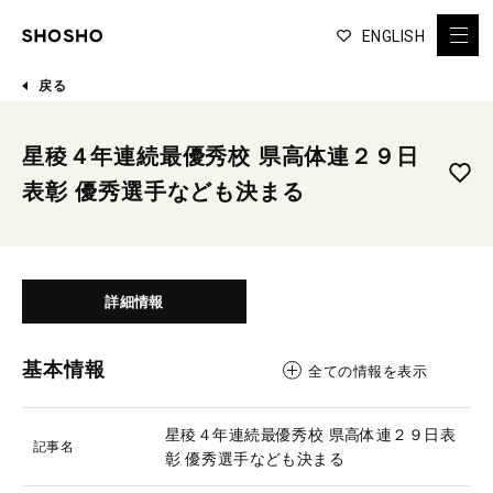
ENGLISH
戻る
星稜４年連続最優秀校 県高体連２９日
表彰 優秀選手なども決まる
詳細情報
基本情報
全ての情報を表示
星稜４年連続最優秀校 県高体連２９日表
記事名
彰 優秀選手なども決まる