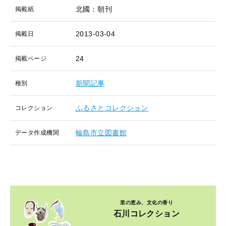
北國：朝刊
掲載紙
2013-03-04
掲載日
24
掲載ページ
新聞記事
種別
ふるさとコレクション
コレクション
輪島市立図書館
データ作成機関
里の恵み、文化の香り
石川コレクション