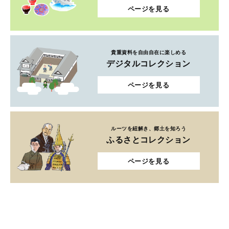
ページを見る
貴重資料を自由自在に楽しめる
デジタルコレクション
ページを見る
ルーツを紐解き、郷土を知ろう
ふるさとコレクション
ページを見る