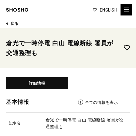
ENGLISH
戻る
倉光で一時停電 白山 電線断線 署員が
交通整理も
詳細情報
基本情報
全ての情報を表示
倉光で一時停電 白山 電線断線 署員が交
記事名
通整理も