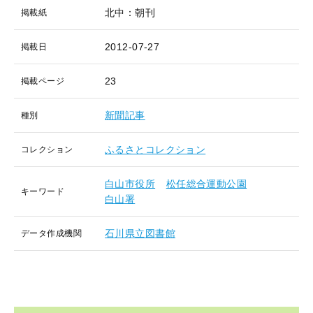
北中：朝刊
掲載紙
2012-07-27
掲載日
23
掲載ページ
新聞記事
種別
ふるさとコレクション
コレクション
白山市役所
松任総合運動公園
キーワード
白山署
石川県立図書館
データ作成機関