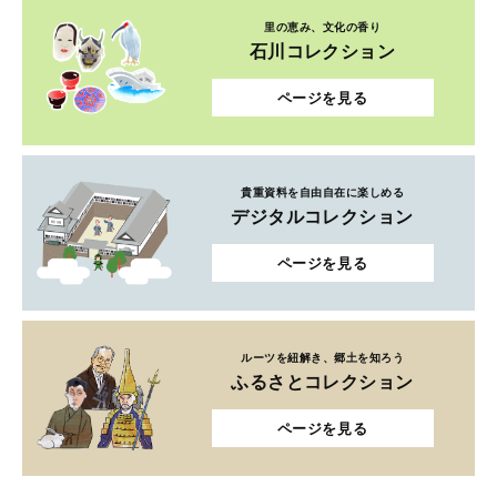
里の恵み、文化の香り
石川コレクション
ページを見る
貴重資料を自由自在に楽しめる
デジタルコレクション
ページを見る
ルーツを紐解き、郷土を知ろう
ふるさとコレクション
ページを見る