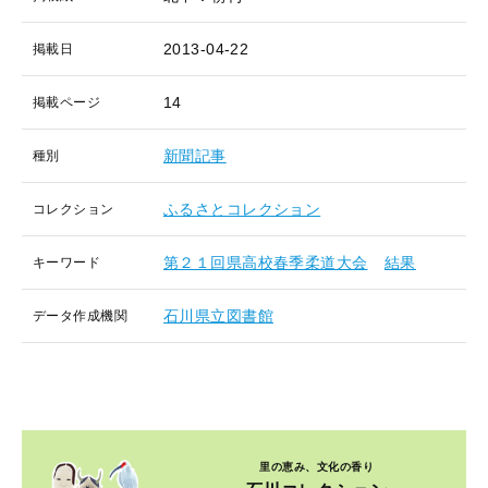
2013-04-22
掲載日
14
掲載ページ
新聞記事
種別
ふるさとコレクション
コレクション
第２１回県高校春季柔道大会
結果
キーワード
石川県立図書館
データ作成機関
里の恵み、文化の香り