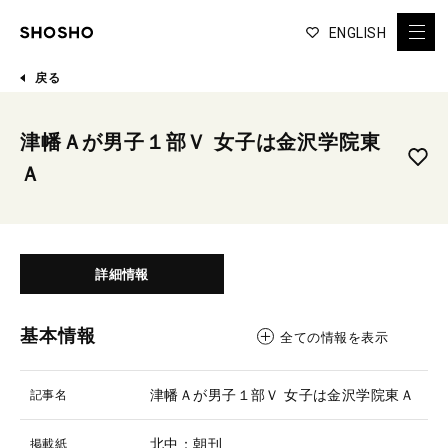
ENGLISH
戻る
津幡Ａが男子１部Ｖ 女子は金沢学院東
Ａ
詳細情報
基本情報
全ての情報を表示
津幡Ａが男子１部Ｖ 女子は金沢学院東Ａ
記事名
北中：朝刊
掲載紙