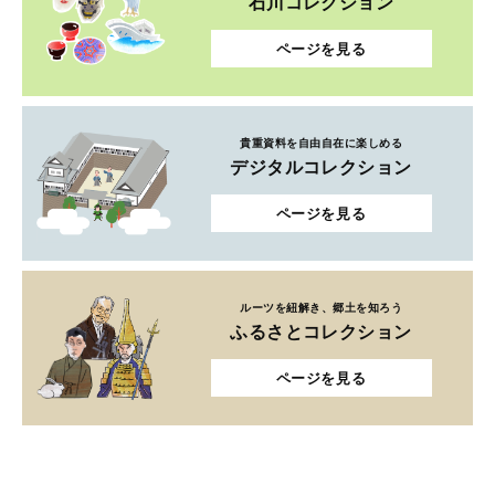
石川コレクション
ページを見る
貴重資料を自由自在に楽しめる
デジタルコレクション
ページを見る
ルーツを紐解き、郷土を知ろう
ふるさとコレクション
ページを見る