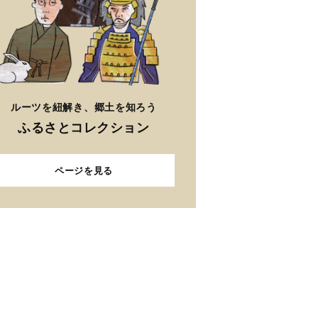
ルーツを紐解き、郷土を知ろう
ふるさとコレクション
ページを見る