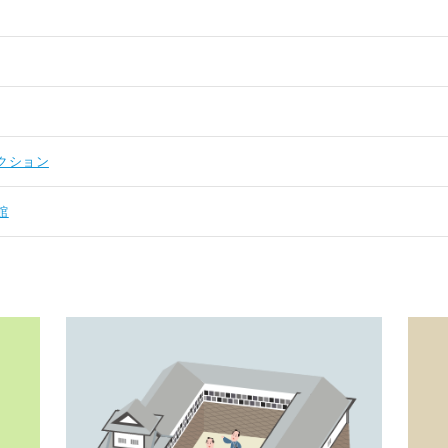
クション
館