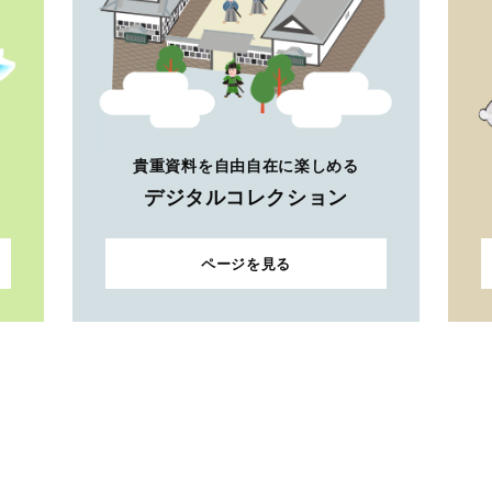
貴重資料を自由自在に楽しめる
デジタルコレクション
ページを見る