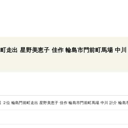
前町走出 星野美恵子 佳作 輪島市門前町馬場 中川
選 ２位 輪島門前町走出 星野美恵子 佳作 輪島市門前町馬場 中川 計介 輪島