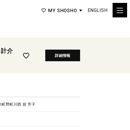
ENGLISH
MY SHOSHO
 計介
詳細情報
市町野町川西 前 芳子