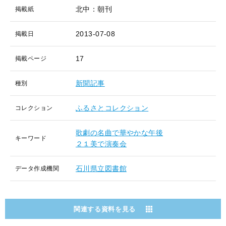
北中：朝刊
掲載紙
2013-07-08
掲載日
17
掲載ページ
新聞記事
種別
ふるさとコレクション
コレクション
歌劇の名曲で華やかな午後
キーワード
２１美で演奏会
石川県立図書館
データ作成機関
関連する資料を見る