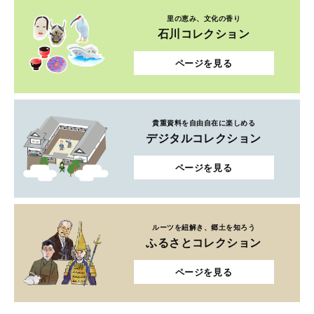
貴重資料を自由自在に楽しめる
デジタルコレクション
ページを見る
ルーツを紐解き、郷土を知ろう
ふるさとコレクション
ページを見る