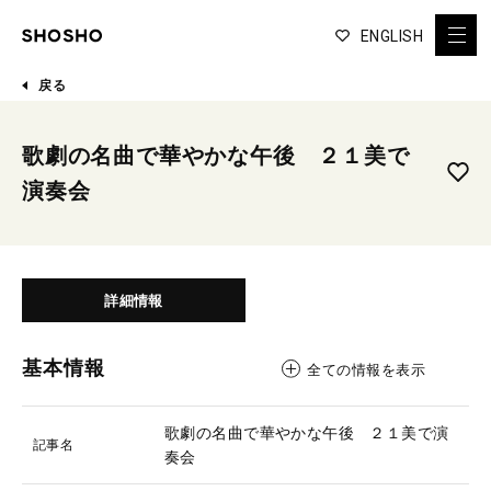
ENGLISH
戻る
歌劇の名曲で華やかな午後 ２１美で
演奏会
詳細情報
基本情報
全ての情報を表示
歌劇の名曲で華やかな午後 ２１美で演
記事名
奏会