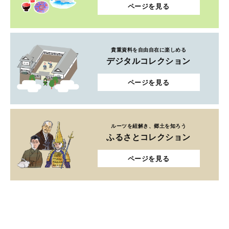
ページを見る
貴重資料を自由自在に楽しめる
デジタルコレクション
ページを見る
ルーツを紐解き、郷土を知ろう
ふるさとコレクション
ページを見る