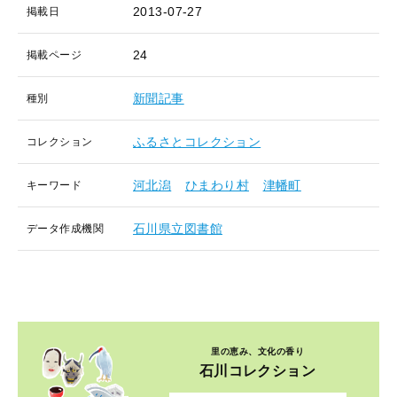
2013-07-27
掲載日
24
掲載ページ
新聞記事
種別
ふるさとコレクション
コレクション
河北潟
ひまわり村
津幡町
キーワード
石川県立図書館
データ作成機関
里の恵み、文化の香り
石川コレクション