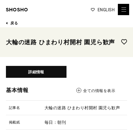
ENGLISH
戻る
大輪の迷路 ひまわり村開村 園児ら歓声
詳細情報
基本情報
全ての情報を表示
大輪の迷路 ひまわり村開村 園児ら歓声
記事名
毎日：朝刊
掲載紙