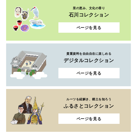
里の恵み、文化の香り
石川コレクション
ページを見る
貴重資料を自由自在に楽しめる
デジタルコレクション
ページを見る
ルーツを紐解き、郷土を知ろう
ふるさとコレクション
ページを見る