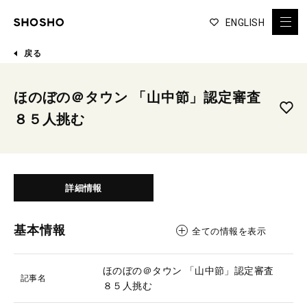
ENGLISH
戻る
ほのぼの＠タウン 「山中節」認定審査
８５人挑む
詳細情報
基本情報
全ての情報を表示
ほのぼの＠タウン 「山中節」認定審査
記事名
８５人挑む