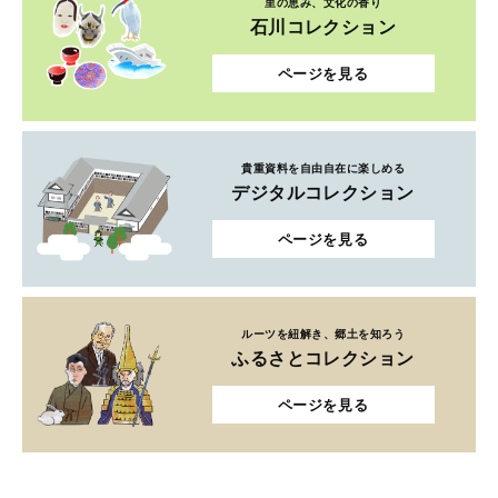
里の恵み、文化の香り
石川コレクション
ページを見る
貴重資料を自由自在に楽しめる
デジタルコレクション
ページを見る
ルーツを紐解き、郷土を知ろう
ふるさとコレクション
ページを見る