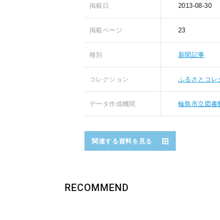
掲載日
2013-08-30
掲載ページ
23
種別
新聞記事
コレクション
ふるさとコレ
データ作成機関
輪島市立図書
関連する資料を見る
RECOMMEND