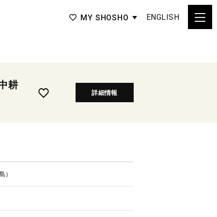
ENGLISH
MY SHOSHO
中耕
詳細情報
島）