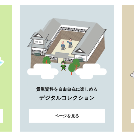
貴重資料を自由自在に楽しめる
デジタルコレクション
ページを見る