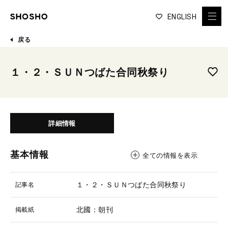
ENGLISH
戻る
１・２・ＳＵＮつばた合同秋祭り
詳細情報
基本情報
全ての情報を表示
１・２・ＳＵＮつばた合同秋祭り
記事名
北國：朝刊
掲載紙