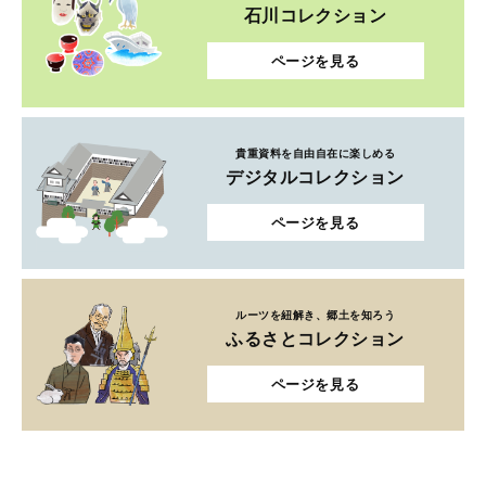
石川コレクション
ページを見る
貴重資料を自由自在に楽しめる
デジタルコレクション
ページを見る
ルーツを紐解き、郷土を知ろう
ふるさとコレクション
ページを見る