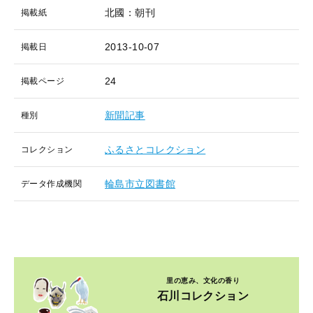
北國：朝刊
掲載紙
2013-10-07
掲載日
24
掲載ページ
新聞記事
種別
ふるさとコレクション
コレクション
輪島市立図書館
データ作成機関
里の恵み、文化の香り
石川コレクション