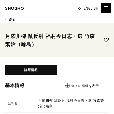
ENGLISH
戻る
月曜川柳 乱反射 福村今日志・選 竹森
繁治（輪島）
詳細情報
基本情報
全ての情報を表示
月曜川柳 乱反射 福村今日志・選 竹森繁
記事名
治（輪島）