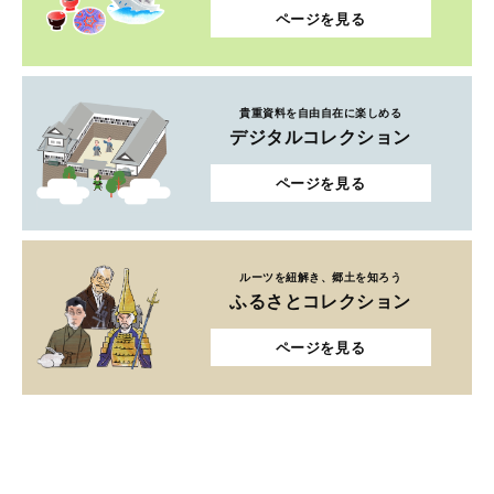
ページを見る
貴重資料を自由自在に楽しめる
デジタルコレクション
ページを見る
ルーツを紐解き、郷土を知ろう
ふるさとコレクション
ページを見る