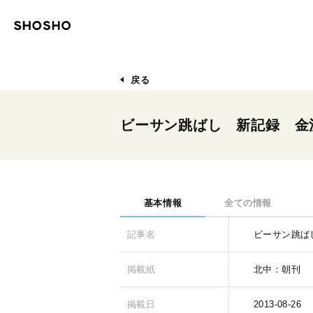
戻る
ビーサン跳ばし 新記録 金
基本情報
全ての情報
記事名
ビーサン跳ば
掲載紙
北中：朝刊
掲載日
2013-08-26