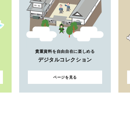
貴重資料を自由自在に楽しめる
デジタルコレクション
ページを見る