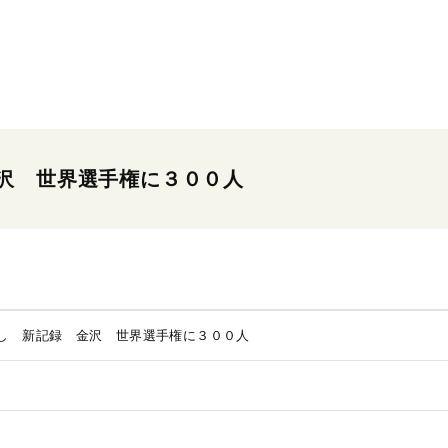
沢 世界選手権に３００人
し 新記録 金沢 世界選手権に３００人