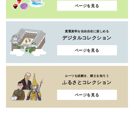
ページを見る
貴重資料を自由自在に楽しめる
デジタルコレクション
ページを見る
ルーツを紐解き、郷土を知ろう
ふるさとコレクション
ページを見る