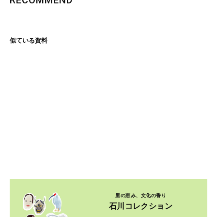
RECOMMEND
似ている資料
里の恵み、文化の香り
石川コレクション