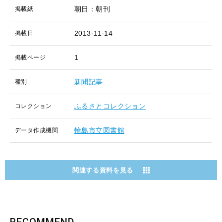
朝日：朝刊
掲載紙
2013-11-14
掲載日
1
掲載ページ
新聞記事
種別
ふるさとコレクション
コレクション
輪島市立図書館
データ作成機関
関連する資料を見る