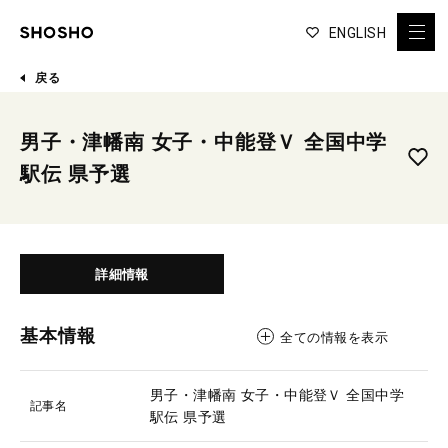
ENGLISH
戻る
男子・津幡南 女子・中能登Ｖ 全国中学
駅伝 県予選
詳細情報
基本情報
全ての情報を表示
男子・津幡南 女子・中能登Ｖ 全国中学
記事名
駅伝 県予選