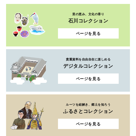
里の恵み、文化の香り
石川コレクション
ページを見る
貴重資料を自由自在に楽しめる
デジタルコレクション
ページを見る
ルーツを紐解き、郷土を知ろう
ふるさとコレクション
ページを見る