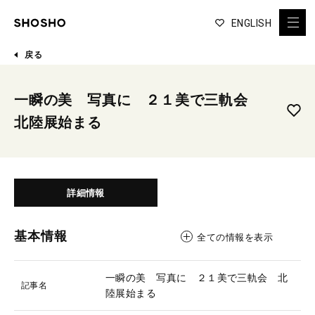
ENGLISH
戻る
一瞬の美 写真に ２１美で三軌会
北陸展始まる
詳細情報
基本情報
全ての情報を表示
一瞬の美 写真に ２１美で三軌会 北
記事名
陸展始まる