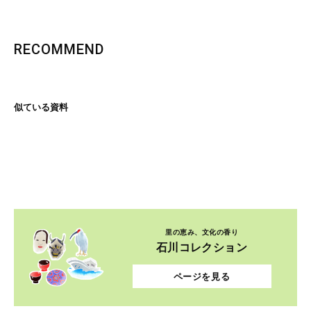
RECOMMEND
似ている資料
里の恵み、文化の香り
石川コレクション
ページを見る