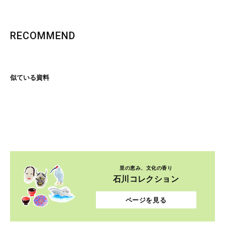
RECOMMEND
似ている資料
里の恵み、文化の香り
石川コレクション
ページを見る