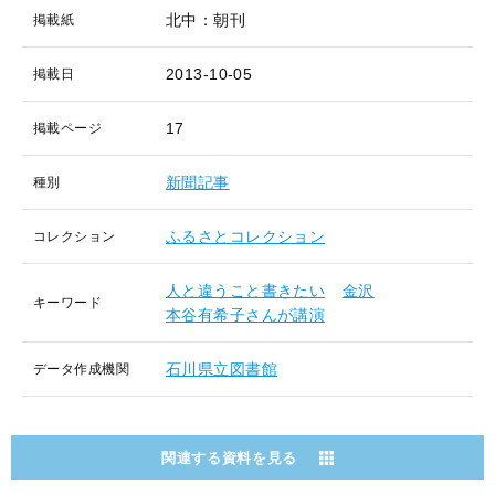
北中：朝刊
掲載紙
2013-10-05
掲載日
17
掲載ページ
新聞記事
種別
ふるさとコレクション
コレクション
人と違うこと書きたい
金沢
キーワード
本谷有希子さんが講演
石川県立図書館
データ作成機関
関連する資料を見る