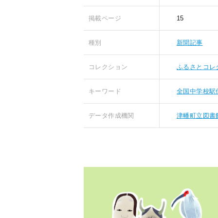
掲載ページ
15
種別
新聞記事
コレクション
ふるさとコレ
キーワード
全国中学校駅
データ作成機関
津幡町立図書