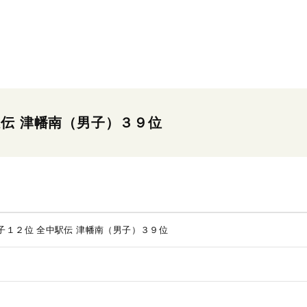
駅伝 津幡南（男子）３９位
子１２位 全中駅伝 津幡南（男子）３９位