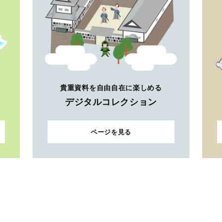
貴重資料を自由自在に楽しめる
デジタルコレクション
ページを見る