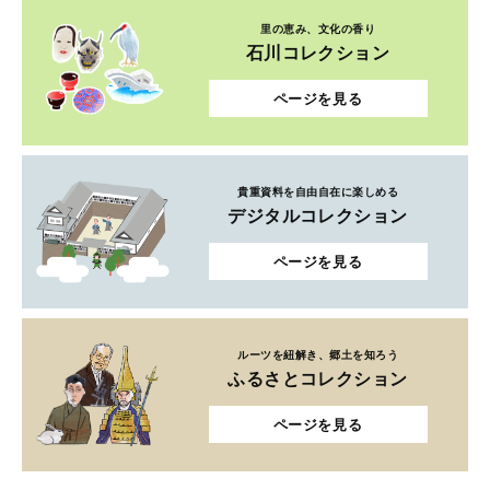
里の恵み、文化の香り
石川コレクション
ページを見る
貴重資料を自由自在に楽しめる
デジタルコレクション
ページを見る
ルーツを紐解き、郷土を知ろう
ふるさとコレクション
ページを見る