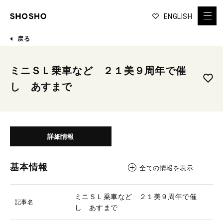
ENGLISH
戻る
ミニＳＬ乗車など ２１美９周年で催
し あすまで
詳細情報
基本情報
全ての情報を表示
ミニＳＬ乗車など ２１美９周年で催
記事名
し あすまで