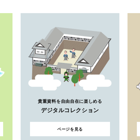
貴重資料を自由自在に楽しめる
デジタルコレクション
ページを見る