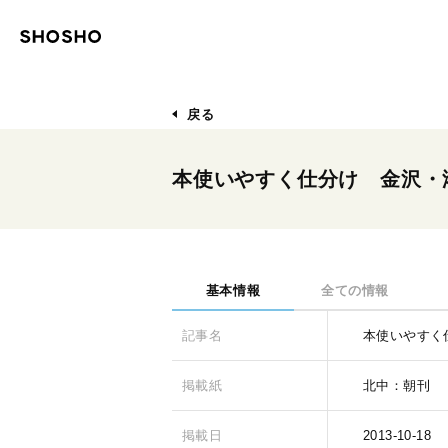
戻る
本使いやすく仕分け 金沢・
基本情報
全ての情報
記事名
本使いやすく
掲載紙
北中：朝刊
掲載日
2013-10-18