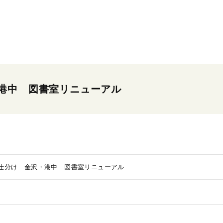
港中 図書室リニューアル
仕分け 金沢・港中 図書室リニューアル