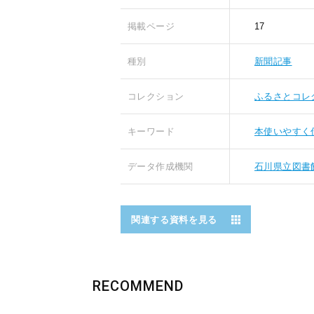
掲載ページ
17
種別
新聞記事
コレクション
ふるさとコレ
キーワード
本使いやすく
データ作成機関
石川県立図書
関連する資料を見る
RECOMMEND