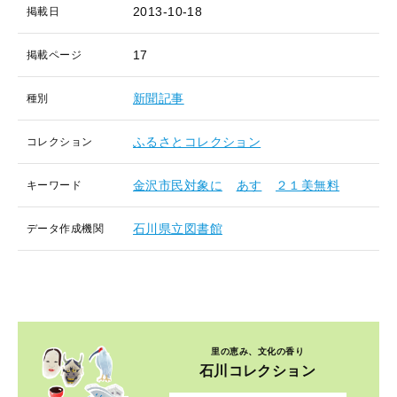
2013-10-18
掲載日
17
掲載ページ
新聞記事
種別
ふるさとコレクション
コレクション
金沢市民対象に
あす
２１美無料
キーワード
石川県立図書館
データ作成機関
里の恵み、文化の香り
石川コレクション