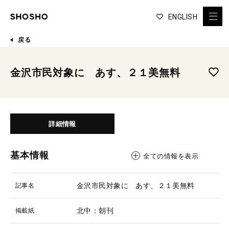
ENGLISH
戻る
金沢市民対象に あす、２１美無料
詳細情報
基本情報
全ての情報を表示
金沢市民対象に あす、２１美無料
記事名
北中：朝刊
掲載紙