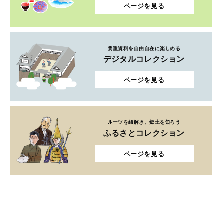
ページを見る
貴重資料を自由自在に楽しめる
デジタルコレクション
ページを見る
ルーツを紐解き、郷土を知ろう
ふるさとコレクション
ページを見る