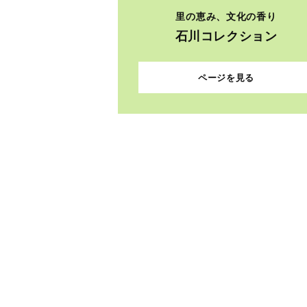
里の恵み、文化の香り
石川コレクション
ページを見る