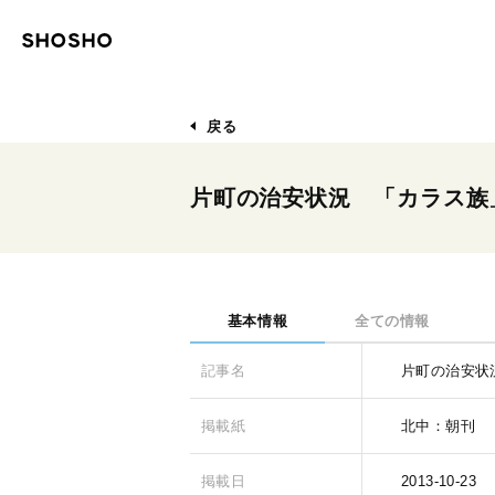
戻る
片町の治安状況 「カラス族
基本情報
全ての情報
記事名
片町の治安状
掲載紙
北中：朝刊
掲載日
2013-10-23