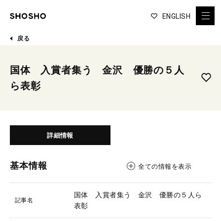
ENGLISH
戻る
国体 入賞者集う 金沢 優勝の５人
ら表彰
詳細情報
基本情報
全ての情報を表示
国体 入賞者集う 金沢 優勝の５人ら
記事名
表彰