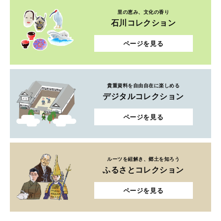
里の恵み、文化の香り
石川コレクション
ページを見る
貴重資料を自由自在に楽しめる
デジタルコレクション
ページを見る
ルーツを紐解き、郷土を知ろう
ふるさとコレクション
ページを見る