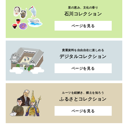
貴重資料を自由自在に楽しめる
デジタルコレクション
ページを見る
ルーツを紐解き、郷土を知ろう
ふるさとコレクション
ページを見る