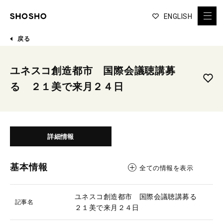
ENGLISH
戻る
ユネスコ創造都市 国際会議聴講募
る ２１美で来月２４日
詳細情報
基本情報
全ての情報を表示
ユネスコ創造都市 国際会議聴講募る
記事名
２１美で来月２４日