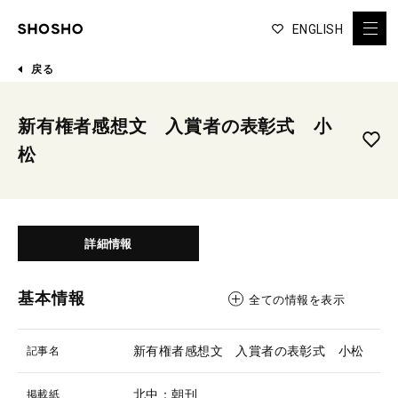
ENGLISH
戻る
新有権者感想文 入賞者の表彰式 小
松
詳細情報
基本情報
全ての情報を表示
新有権者感想文 入賞者の表彰式 小松
記事名
北中：朝刊
掲載紙