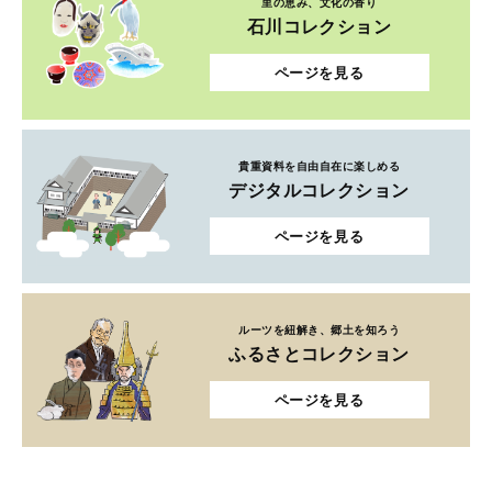
里の恵み、文化の香り
石川コレクション
ページを見る
貴重資料を自由自在に楽しめる
デジタルコレクション
ページを見る
ルーツを紐解き、郷土を知ろう
ふるさとコレクション
ページを見る