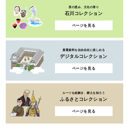
里の恵み、文化の香り
石川コレクション
ページを見る
貴重資料を自由自在に楽しめる
デジタルコレクション
ページを見る
ルーツを紐解き、郷土を知ろう
ふるさとコレクション
ページを見る