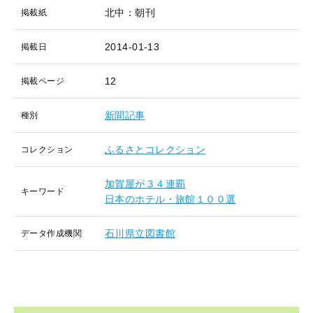
北中：朝刊
掲載紙
2014-01-13
掲載日
12
掲載ページ
新聞記事
種別
ふるさとコレクション
コレクション
加賀屋が３４連覇
キーワード
日本のホテル・旅館１００選
石川県立図書館
データ作成機関