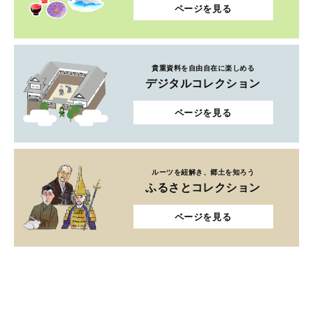
ページを見る
貴重資料を自由自在に楽しめる
デジタルコレクション
ページを見る
ルーツを紐解き、郷土を知ろう
ふるさとコレクション
ページを見る