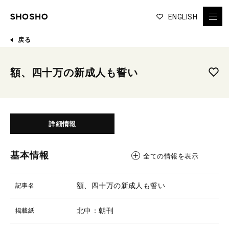
ENGLISH
戻る
額、四十万の新成人も誓い
詳細情報
基本情報
全ての情報を表示
額、四十万の新成人も誓い
記事名
北中：朝刊
掲載紙