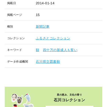
2014-01-14
掲載日
15
掲載ページ
新聞記事
種別
ふるさとコレクション
コレクション
額
四十万の新成人も誓い
キーワード
石川県立図書館
データ作成機関
里の恵み、文化の香り
石川コレクション